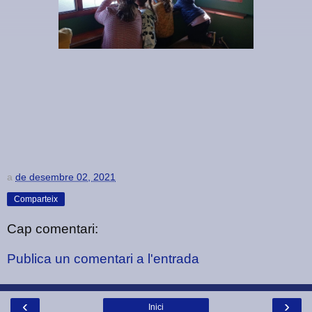
a
de desembre 02, 2021
Comparteix
Cap comentari:
Publica un comentari a l'entrada
‹
›
Inici