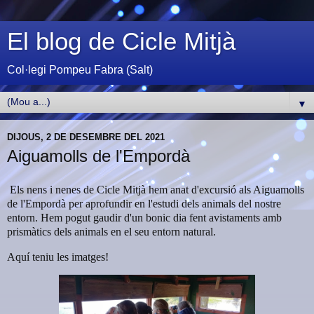
El blog de Cicle Mitjà
Col·legi Pompeu Fabra (Salt)
▼
DIJOUS, 2 DE DESEMBRE DEL 2021
Aiguamolls de l'Empordà
Els nens i nenes de Cicle Mitjà hem anat d'excursió als Aiguamolls
de l'Empordà per aprofundir en l'estudi dels animals del nostre
entorn. Hem pogut gaudir d'un bonic dia fent avistaments amb
prismàtics dels animals en el seu entorn natural.
Aquí teniu les imatges!